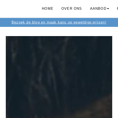
HOME
OVER ONS
AANBOD
Bezoek de blog en maak kans op geweldige prijzen!